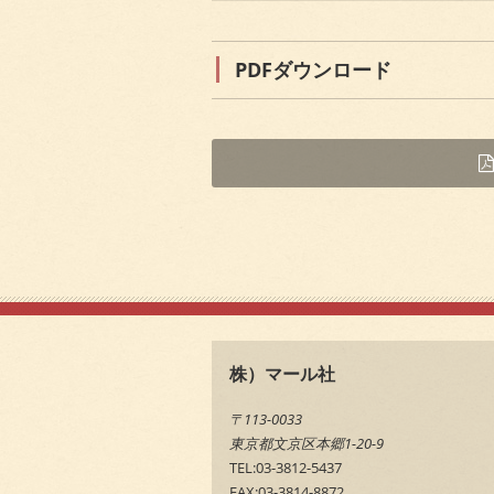
PDFダウンロード
株）マール社
〒113-0033
東京都文京区本郷1-20-9
TEL:03-3812-5437
FAX:03-3814-8872