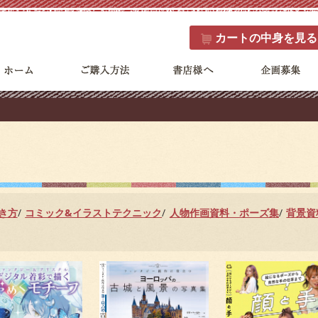
カート
の中身を見る
き方
コミック&イラストテクニック
人物作画資料・ポーズ集
背景資