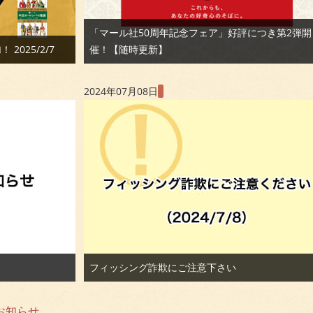
「マール社50周年記念フェア」好評につき第2弾開
025/2/7
催！【随時更新】
2024年07月08日
フィッシング詐欺にご注意下さい
お知らせ