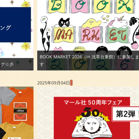
BOOK MARKET 2026（in 浅草台東館）に参加し
ング☆彡
す
2025年09月04日