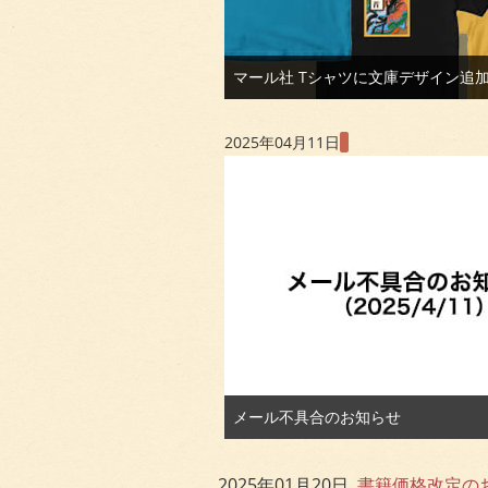
マール社 Tシャツに文庫デザイン追加！ 2
2025年04月11日
メール不具合のお知らせ
2025年01月20日
書籍価格改定の