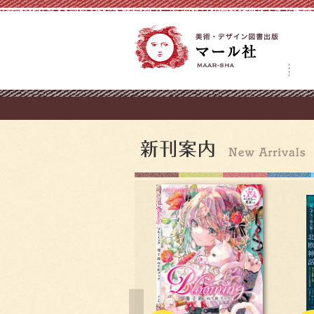
コ
ン
テ
ン
ツ
へ
ス
キ
ッ
プ