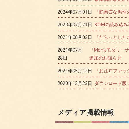
2024年07月01日
『筋肉質な男性の
2023年07月21日
ROMの読み込
2021年08月02日
『だらっとしたポ
2021年07月
『Men’sモダリー
28日
追加のお知らせ
2021年05月12日
『お江戸ファッシ
2020年12月23日
ダウンロード版
メディア掲載情報