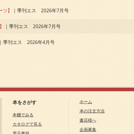
イーツ】
｜季刊エス 2026年7月号
】
｜季刊エス 2026年7月号
｜季刊エス 2026年4月号
ホーム
本をさがす
本の注文方法
本棚でみる
書店様へ
カタログで見る
企画募集
電子書籍