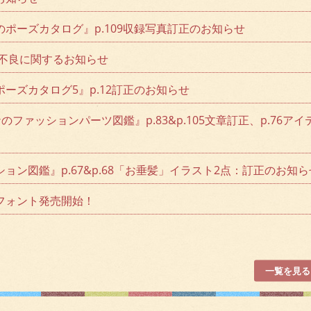
ポーズカタログ』p.109収録写真訂正のお知らせ
み不良に関するお知らせ
ーズカタログ5』p.12訂正のお知らせ
ナのファッションパーツ図鑑』p.83&p.105文章訂正、p.76アイ
ョン図鑑』p.67&p.68「お垂髪」イラスト2点：訂正のお知ら
フォント発売開始！
一覧を見る