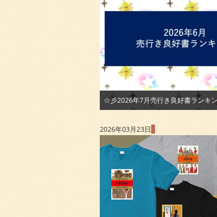
☆彡2026年7月売行き良好書ランキ
2026年03月23日