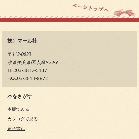
株）マール社
〒113-0033
東京都文京区本郷1-20-9
TEL:03-3812-5437
FAX:03-3814-8872
本をさがす
本棚でみる
カタログで見る
電子書籍