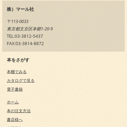
株）マール社
〒113-0033
東京都文京区本郷1-20-9
TEL:03-3812-5437
FAX:03-3814-8872
本をさがす
本棚でみる
カタログで見る
電子書籍
ホーム
本の注文方法
書店様へ