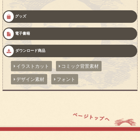
グッズ
電子書籍
ダウンロード商品
イラストカット
コミック背景素材
デザイン素材
フォント