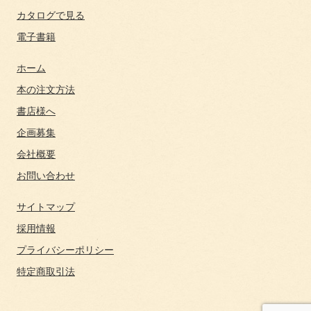
カタログで見る
電子書籍
ホーム
本の注文方法
書店様へ
企画募集
会社概要
お問い合わせ
サイトマップ
採用情報
プライバシーポリシー
特定商取引法