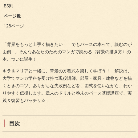
B5判
ページ数
128ページ
「背景をもっと上手く描きたい！ でもパースの本って、読むのが
面倒…」そんなあなたのためのマンガで読める〈背景の描き方〉の
本、ついに誕生！
キラ＆マリアと一緒に、背景の方程式を楽しく学ぼう！ 解説は、
大学でマンガ学科を受け持つ現役講師。部屋・家具・建物などを描
くときのコツ、ありがちな失敗例などを、図式を使いながら、わか
りやすく伝授します。章末のドリルと巻末のパース基礎講座で、実
践＆復習もバッチリ☆
目次