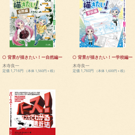
背景が描きたい！ー自然編ー
背景が描きたい！ー学校編ー
木寺良一
木寺良一
定価 1,716円
定価 1,760円
（本体 1,560円＋税）
（本体 1,600円＋税）