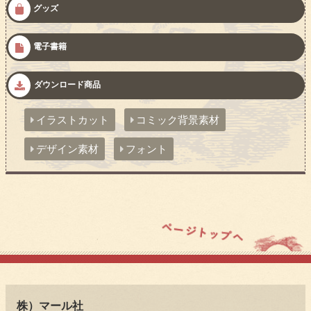
グッズ
電子書籍
ダウンロード商品
イラストカット
コミック背景素材
デザイン素材
フォント
株）マール社