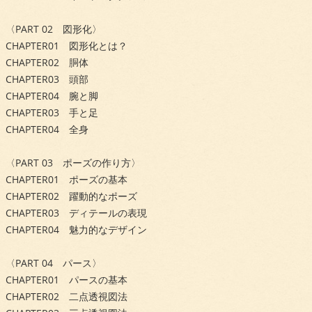
〈PART 02 図形化〉
CHAPTER01 図形化とは？
CHAPTER02 胴体
CHAPTER03 頭部
CHAPTER04 腕と脚
CHAPTER03 手と足
CHAPTER04 全身
〈PART 03 ポーズの作り方〉
CHAPTER01 ポーズの基本
CHAPTER02 躍動的なポーズ
CHAPTER03 ディテールの表現
CHAPTER04 魅力的なデザイン
〈PART 04 パース〉
CHAPTER01 パースの基本
CHAPTER02 二点透視図法