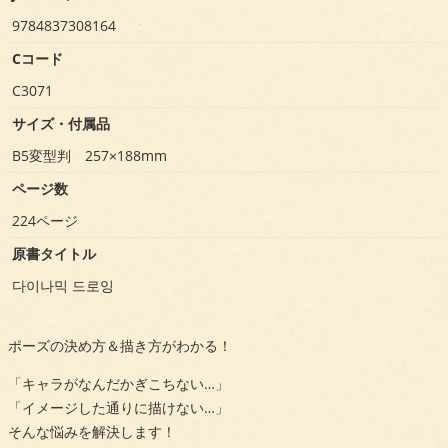
9784837308164
Cコード
C3071
サイズ・付属品
B5変型判 257×188mm
ページ数
224ページ
原書タイトル
다이나믹 드로잉
ポーズの決め方＆描き方がわかる！
「キャラがなんだかぎこちない…」
「イメージした通りに描けない…」
そんな悩みを解決します！