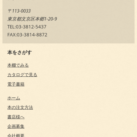
〒113-0033
東京都文京区本郷1-20-9
TEL:03-3812-5437
FAX:03-3814-8872
本をさがす
本棚でみる
カタログで見る
電子書籍
ホーム
本の注文方法
書店様へ
企画募集
会社概要