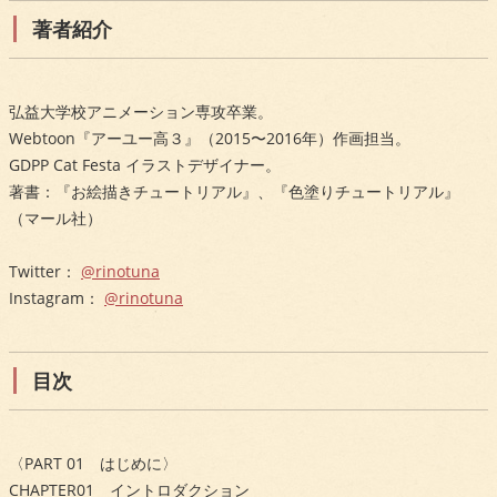
著者紹介
弘益大学校アニメーション専攻卒業。
Webtoon『アーユー高３』（2015〜2016年）作画担当。
GDPP Cat Festa イラストデザイナー。
著書：『お絵描きチュートリアル』、『色塗りチュートリアル』
（マール社）
Twitter：
@rinotuna
Instagram：
@rinotuna
目次
〈PART 01 はじめに〉
CHAPTER01 イントロダクション