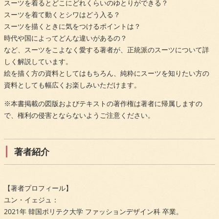
スーツを着るとどこにどれくらいのゆとりができる？
スーツを着て動くとシワはどう入る？
スーツを描くときに気をつけるポイントは？
時代や国によってどんな違いがあるの？
など、スーツをこよなく愛する著者が、正統派のスーツについて詳
しく解説しています。
絵を描く方の資料としてはもちろん、純粋にスーツを知りたい方の
資料としても幅広くお楽しみいただけます。
※本書掲載の図版およびテキストの著作権は著者に帰属しますの
で、権利の侵害とならないようご注意ください。
著者紹介
【著者プロフィール】
ユン・イェジュ：
2021年 韓国ポリテク大学 ファッションデザイン科 卒業。