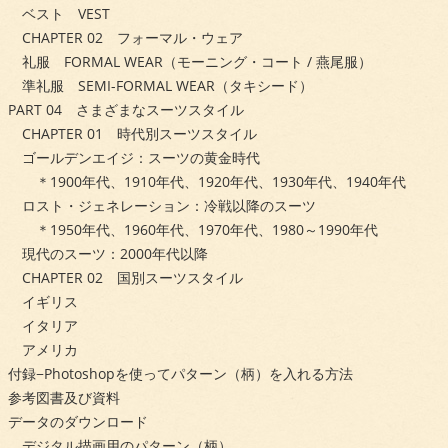
ベスト VEST
CHAPTER 02 フォーマル・ウェア
礼服 FORMAL WEAR（モーニング・コート / 燕尾服）
準礼服 SEMI-FORMAL WEAR（タキシード）
PART 04 さまざまなスーツスタイル
CHAPTER 01 時代別スーツスタイル
ゴールデンエイジ：スーツの黄金時代
＊1900年代、1910年代、1920年代、1930年代、1940年代
ロスト・ジェネレーション：冷戦以降のスーツ
＊1950年代、1960年代、1970年代、1980～1990年代
現代のスーツ：2000年代以降
CHAPTER 02 国別スーツスタイル
イギリス
イタリア
アメリカ
付録−Photoshopを使ってパターン（柄）を入れる方法
参考図書及び資料
データのダウンロード
デジタル描画用のパターン（柄）