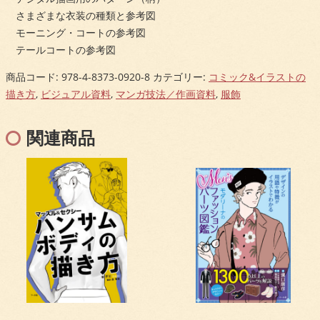
さまざまな衣装の種類と参考図
モーニング・コートの参考図
テールコートの参考図
商品コード:
978-4-8373-0920-8
カテゴリー:
コミック&イラストの
描き方
,
ビジュアル資料
,
マンガ技法／作画資料
,
服飾
関連商品