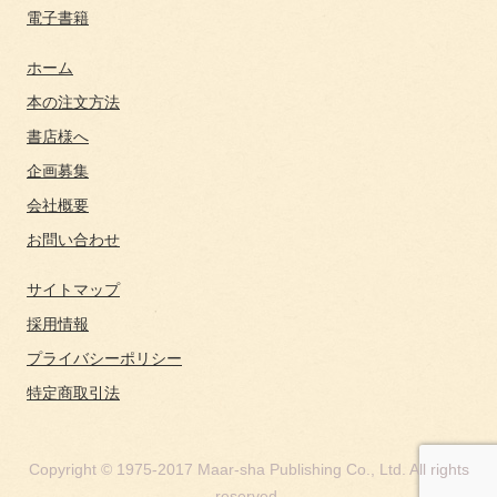
電子書籍
ホーム
本の注文方法
書店様へ
企画募集
会社概要
お問い合わせ
サイトマップ
採用情報
プライバシーポリシー
特定商取引法
Copyright © 1975-2017 Maar-sha Publishing Co., Ltd. All rights
reserved.