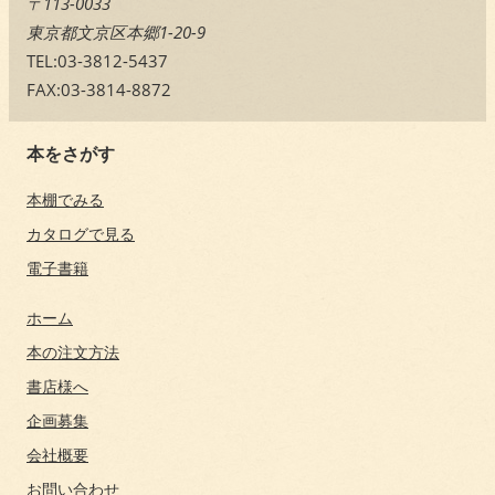
〒113-0033
東京都文京区本郷1-20-9
TEL:03-3812-5437
FAX:03-3814-8872
本をさがす
本棚でみる
カタログで見る
電子書籍
ホーム
本の注文方法
書店様へ
企画募集
会社概要
お問い合わせ