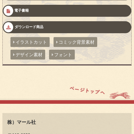
電子書籍
ダウンロード商品
イラストカット
コミック背景素材
デザイン素材
フォント
株）マール社