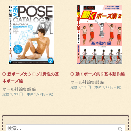
新ポーズカタログ2男性の基
動くポーズ集２基本動作編
本ポーズ編
マール社編集部 編
定価 2,530円
（本体 2,300円＋税）
マール社編集部 編
定価 1,760円
（本体 1,600円＋税）
検