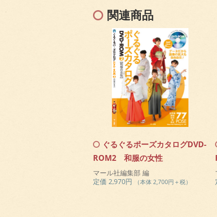
関連商品
ぐるぐるポーズカタログDVD-
ROM2 和服の女性
マール社編集部 編
定価 2,970円
（本体 2,700円＋税）