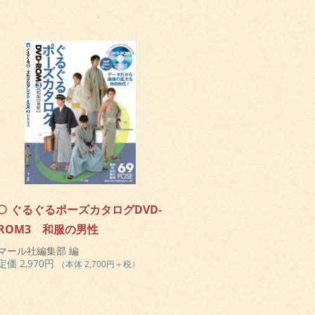
ぐるぐるポーズカタログDVD-
ROM3 和服の男性
マール社編集部 編
定価 2,970円
（本体 2,700円＋税）