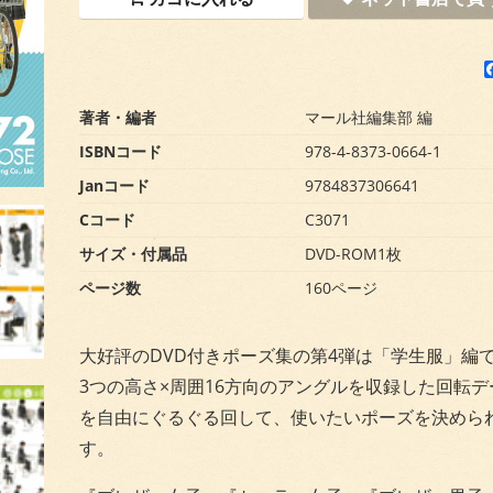
著者・編者
マール社編集部 編
ISBNコード
978-4-8373-0664-1
Janコード
9784837306641
Cコード
C3071
サイズ・付属品
DVD-ROM1枚
ページ数
160ページ
大好評のDVD付きポーズ集の第4弾は「学生服」編
3つの高さ×周囲16方向のアングルを収録した回転デ
を自由にぐるぐる回して、使いたいポーズを決めら
す。