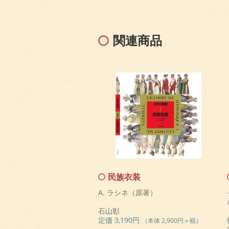
関連商品
民族衣装
A. ラシネ（原著）
石山彰
定価 3,190円
（本体 2,900円＋税）