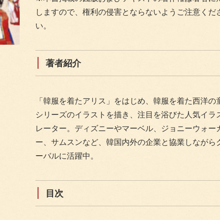
しますので、権利の侵害とならないようご注意くだ
い。
著者紹介
「韓服を着たアリス」をはじめ、韓服を着た西洋の
シリーズのイラストを描き、注目を浴びた人気イラ
レーター。ディズニーやマーベル、ジョニーウォー
ー、サムスンなど、韓国内外の企業と協業しながら
ーバルに活躍中。
目次