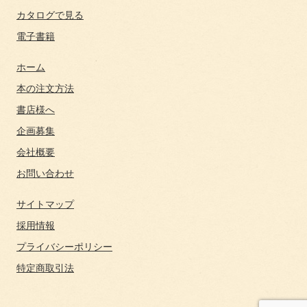
カタログで見る
電子書籍
ホーム
本の注文方法
書店様へ
企画募集
会社概要
お問い合わせ
サイトマップ
採用情報
プライバシーポリシー
特定商取引法