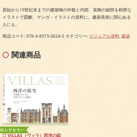
原始から19世紀末までの建築物の外観と内部、装飾の細部を精密な
イラストで図解。マンガ・イラストの資料に。建築美術に関心ある
人にも。
商品コード:
978-4-8373-0624-5
カテゴリー:
ビジュアル資料
,
建築
関連商品
VILLAS（ヴィラ）西洋の邸