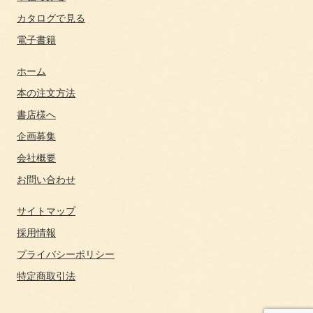
カタログで見る
電子書籍
ホーム
本の注文方法
書店様へ
企画募集
会社概要
お問い合わせ
サイトマップ
採用情報
プライバシーポリシー
特定商取引法