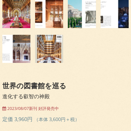
世界の図書館を巡る
進化する叡智の神殿
2023/08/07新刊 好評発売中
定価 3,960円
（本体 3,600円＋税）