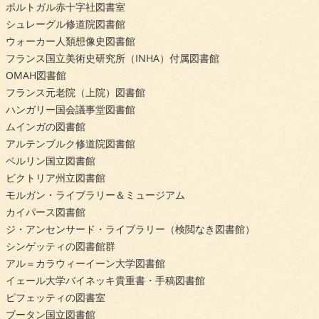
ポルトガル赤十字社図書室
シュレーグル修道院図書館
ウォーカー人類想像史図書館
フランス国立美術史研究所（INHA）付属図書館
OMAH図書館
フランス元老院（上院）図書館
ハンガリー国会議事堂図書館
ムインガの図書館
アルテンブルク修道院図書館
ベルリン国立図書館
ビクトリア州立図書館
モルガン・ライブラリー＆ミュージアム
カイパース図書館
ジ・アンセンサード・ライブラリー（検閲なき図書館）
シンゲッティの図書館群
アル＝カラウィーイーン大学図書館
イェール大学バイネッキ貴重書・手稿図書館
ピフェッティの図書室
ブータン国立図書館