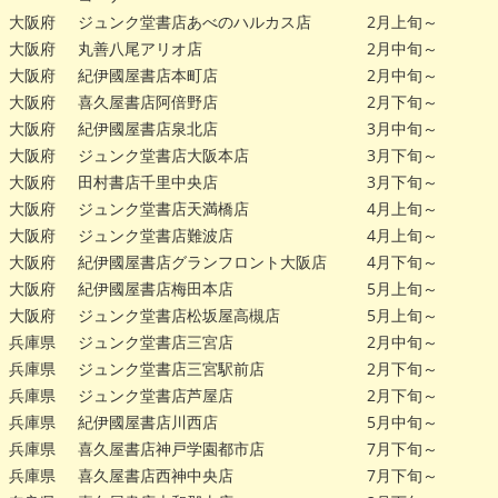
大阪府
ジュンク堂書店あべのハルカス店
2月上旬～
大阪府
丸善八尾アリオ店
2月中旬～
大阪府
紀伊國屋書店本町店
2月中旬～
大阪府
喜久屋書店阿倍野店
2月下旬～
大阪府
紀伊國屋書店泉北店
3月中旬～
大阪府
ジュンク堂書店大阪本店
3月下旬～
大阪府
田村書店千里中央店
3月下旬～
大阪府
ジュンク堂書店天満橋店
4月上旬～
大阪府
ジュンク堂書店難波店
4月上旬～
大阪府
紀伊國屋書店グランフロント大阪店
4月下旬～
大阪府
紀伊國屋書店梅田本店
5月上旬～
大阪府
ジュンク堂書店松坂屋高槻店
5月上旬～
兵庫県
ジュンク堂書店三宮店
2月中旬～
兵庫県
ジュンク堂書店三宮駅前店
2月下旬～
兵庫県
ジュンク堂書店芦屋店
2月下旬～
兵庫県
紀伊國屋書店川西店
5月中旬～
兵庫県
喜久屋書店神戸学園都市店
7月下旬～
兵庫県
喜久屋書店西神中央店
7月下旬～