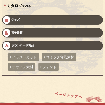
カタログ
でみる
グッズ
電子書籍
ダウンロード商品
イラストカット
コミック背景素材
デザイン素材
フォント