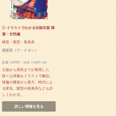
イラストでわかる伝統衣装 韓
服・女性編
構造・髪型・装身具
禹那英（ウ・ナヨン）
定価 1,870円
（本体 1,700円＋税）
王族から庶民までが着用した
様々な韓服をイラストで解説。
韓服の構造から着方、時代によ
る変化、髪型や装身具なども詳
しくわかる。
詳しい情報を見る