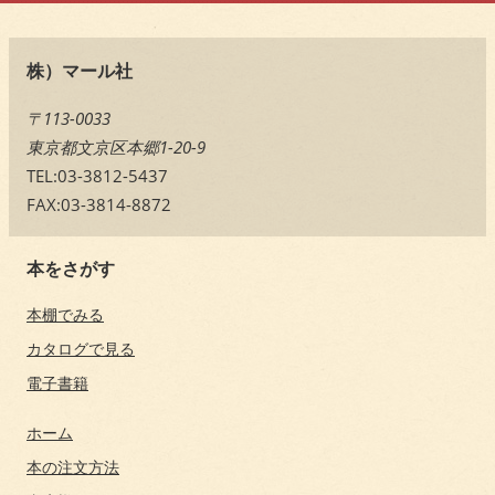
株）マール社
〒113-0033
東京都文京区本郷1-20-9
TEL:03-3812-5437
FAX:03-3814-8872
本をさがす
本棚でみる
カタログで見る
電子書籍
ホーム
本の注文方法