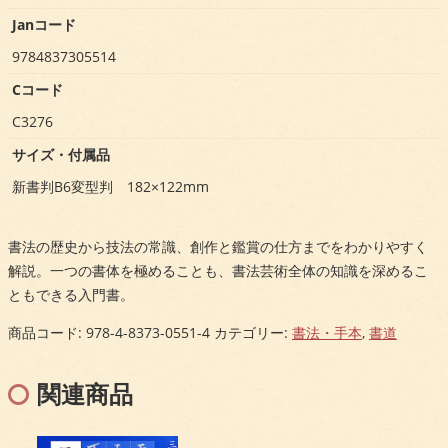
Janコード
9784837305514
Cコード
C3276
サイズ・付属品
新書判B6変型判 182×122mm
書法の歴史から技法の常識、創作と鑑賞の仕方までをわかりやすく
解説。一つの書体を極めることも、書法芸術全体の知識を深めるこ
ともできる入門書。
商品コード:
978-4-8373-0551-4
カテゴリー:
書法・手本
,
書道
関連商品