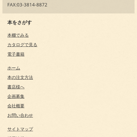
FAX:03-3814-8872
本をさがす
本棚でみる
カタログで見る
電子書籍
ホーム
本の注文方法
書店様へ
企画募集
会社概要
お問い合わせ
サイトマップ