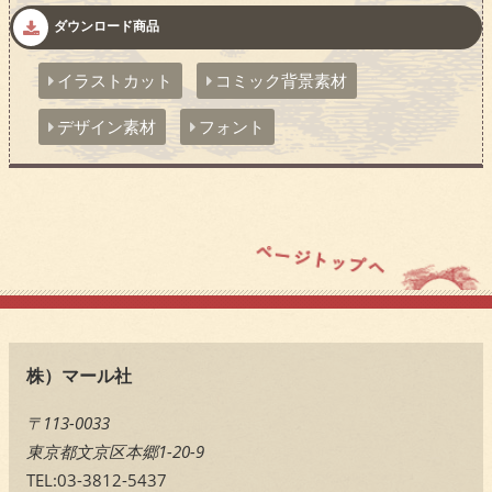
ダウンロード商品
イラストカット
コミック背景素材
デザイン素材
フォント
株）マール社
〒113-0033
東京都文京区本郷1-20-9
TEL:03-3812-5437