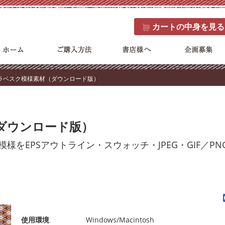
カート
の中身を見る
アラベスク模様素材（ダウンロード版）
ダウンロード版）
をEPSアウトライン・スウォッチ・JPEG・GIF／PN
使用環境
Windows/Macintosh