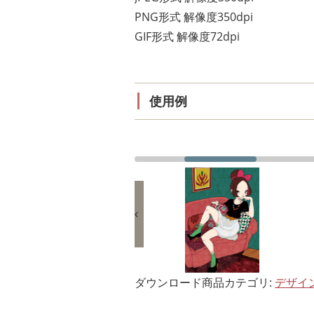
PNG形式 解像度350dpi
GIF形式 解像度72dpi
使用例
ダウンロード商品カテゴリ:
デザイ