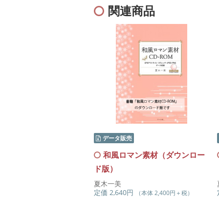
関連商品
データ販売
和風ロマン素材（ダウンロー
ド版）
夏木一美
定価 2,640円
（本体 2,400円＋税）