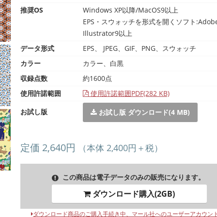
推奨OS
Windows XP以降/MacOS9以上
EPS・スウォッチを形式を開くソフト:Adob
Illustrator9以上
データ形式
EPS、 JPEG、GIF、PNG、スウォッチ
カラー
カラー、白黒
収録点数
約1600点
使用許諾範囲
使用許諾範囲PDF(282 KB)
お試し版
お試し版 ダウンロード(4 MB)
定価 2,640円
（本体 2,400円＋税）
この商品は電子データのみの販売になります。
ダウンロード購入(2GB)
ダウンロード商品のご購入手続き中、マール社へのユーザーアカウン