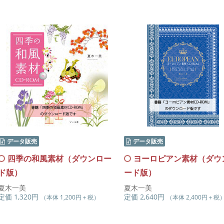
データ販売
データ販売
四季の和風素材（ダウンロー
ヨーロピアン素材（ダウ
ド版）
ード版）
夏木一美
夏木一美
定価 1,320円
定価 2,640円
（本体 1,200円＋税）
（本体 2,400円＋税