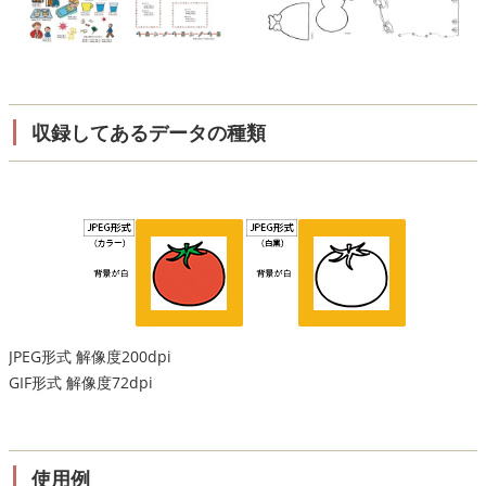
収録してあるデータの種類
JPEG形式 解像度200dpi
GIF形式 解像度72dpi
使用例