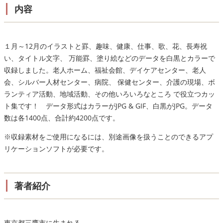
内容
１月～12月のイラストと罫、趣味、健康、仕事、歌、花、長寿祝
い、タイトル文字、 万能罫、塗り絵などのデータを白黒とカラーで
収録しました。老人ホーム、福祉会館、デイケアセンター、老人
会、シルバー人材センター、病院、 保健センター、介護の現場、ボ
ランティア活動、地域活動、その他いろいろなところ で役立つカッ
ト集です！ データ形式はカラーがJPG & GIF、白黒がJPG。データ
数は各1400点、合計約4200点です。
※収録素材をご使用になるには、別途画像を扱うことのできるアプ
リケーションソフトが必要です。
著者紹介
東京都三鷹市に生まれる。