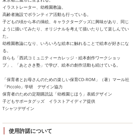
イラストレーター、幼稚園教論。
高齢者施設でボランティア活動も行っている。
子どもの頃から本の挿絵、キャラクターグッズに興味があり、同じ
ように描いてみたり、オリジナルを考えて描いたりして楽しんでい
た。
幼稚園教論になり、いろいろな絵本に触れることで絵本が好きにな
る。
自らも「西武コミュニティーカレッジ・絵本創作ワークショッ
プ」、「あとさき塾」で学び、絵本の創作活動も続けている。
「保育者とお母さんのための楽しい保育CD-ROM」（著）マール社
「Piccolo」学研 デザイン協力
保育者のための定期購読誌「幼稚園じほう」表紙デザイン
子どもサポータグッズ イラストアイディア提供
Tシャツデザイン
使用許諾について