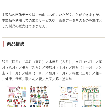
本製品の画像データはご自由にお使いいただくことができますが、
本製品を利用しての出力サービスや、画像データそのものを主体と
した製品の販売はできません。
商品構成
卯月（四月）／皐月（五月）／水無月（六月）／文月（七月）／葉
月（八月）／長月（九月）／神無月（十月）／霜月（十一月）／師
走（十二月）／睦月（一月）／如月（二月）／弥生（三月）／趣味
／健康／仕事／歌／花／祝／文字／罫／塗り絵