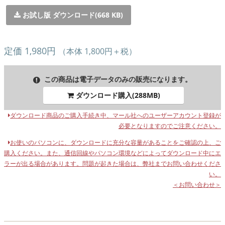
お試し版 ダウンロード(668 KB)
定価 1,980円
（本体 1,800円＋税）
この商品は電子データのみの販売になります。
ダウンロード購入(288MB)
ダウンロード商品のご購入手続き中、マール社へのユーザーアカウント登録が
必要となりますのでご注意ください。
お使いのパソコンに、ダウンロードに充分な容量があることをご確認の上、ご
購入ください。また、通信回線やパソコン環境などによってダウンロード中にエ
ラーが出る場合があります。問題が起きた場合は、弊社までお問い合わせくださ
い。
＜お問い合わせ＞