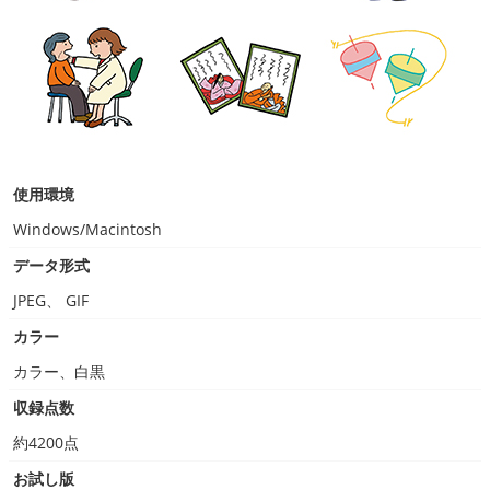
使用環境
Windows/Macintosh
データ形式
JPEG、 GIF
カラー
カラー、白黒
収録点数
約4200点
お試し版