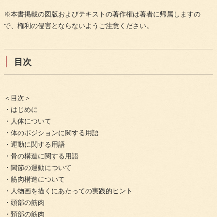
※本書掲載の図版およびテキストの著作権は著者に帰属しますの
で、権利の侵害とならないようご注意ください。
目次
＜目次＞
・はじめに
・人体について
・体のポジションに関する用語
・運動に関する用語
・骨の構造に関する用語
・関節の運動について
・筋肉構造について
・人物画を描くにあたっての実践的ヒント
・頭部の筋肉
・頚部の筋肉