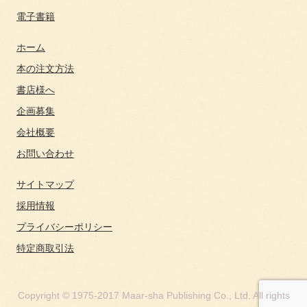
電子書籍
ホーム
本の注文方法
書店様へ
企画募集
会社概要
お問い合わせ
サイトマップ
採用情報
プライバシーポリシー
特定商取引法
Copyright © 1975-2017 Maar-sha Publishing Co., Ltd. All rights