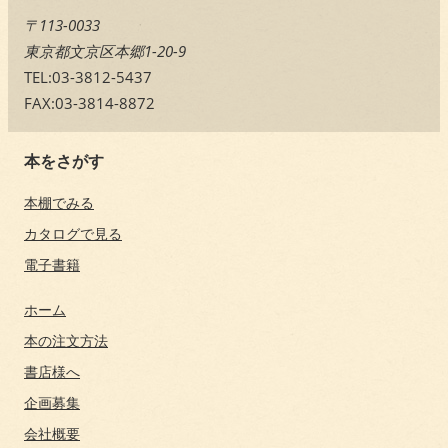
〒113-0033
東京都文京区本郷1-20-9
TEL:03-3812-5437
FAX:03-3814-8872
本をさがす
本棚でみる
カタログで見る
電子書籍
ホーム
本の注文方法
書店様へ
企画募集
会社概要