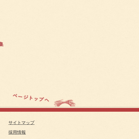
集
）
サイトマップ
採用情報