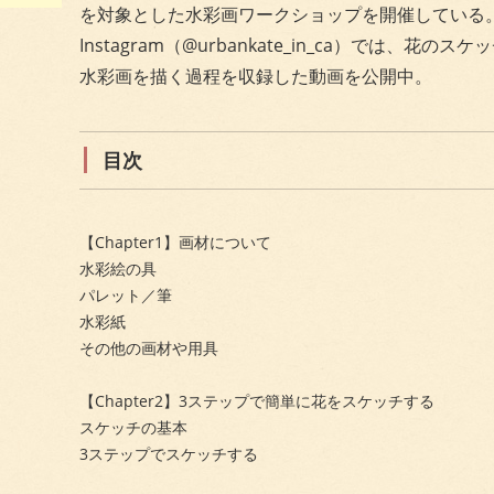
を対象とした水彩画ワークショップを開催している
Instagram（@urbankate_in_ca）では、花のスケ
水彩画を描く過程を収録した動画を公開中。
目次
【Chapter1】画材について
水彩絵の具
パレット／筆
水彩紙
その他の画材や用具
【Chapter2】3ステップで簡単に花をスケッチする
スケッチの基本
3ステップでスケッチする