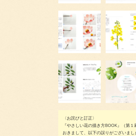
〈お詫びと訂正〉
『やさしい花の描き方BOOK』（第１
おきまして、以下の誤りがございまし