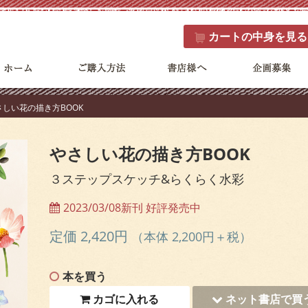
カート
の中身を見る
やさしい花の描き方BOOK
やさしい花の描き方BOOK
３ステップスケッチ&らくらく水彩
2023/03/08新刊 好評発売中
定価 2,420円
（本体 2,200円＋税）
本を買う
カゴに入れる
ネット書店で買