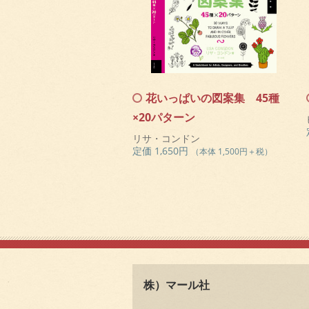
花いっぱいの図案集 45種
×20パターン
リサ・コンドン
定価 1,650円
（本体 1,500円＋税）
株）マール社