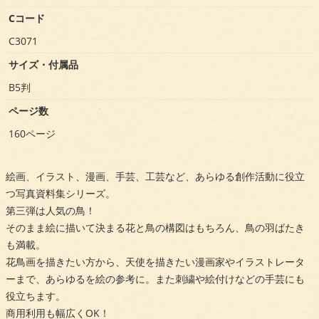
Cコード
C3071
サイズ・付属品
B5判
ページ数
160ページ
絵画、イラスト、漫画、手芸、工芸など、あらゆる創作活動に役立
つ写真資料集シリーズ。
第三弾は人気の鳥！
そのまま絵に描いて決まる花と鳥の構図はもちろん、鳥の羽ばたき
も満載。
花鳥画を描きたい方から、天使を描きたい漫画家やイラストレータ
ーまで、あらゆるを絵の参考に。また刺繍や絵付けなどの手芸にも
役立ちます。
商用利用も幅広くOK！