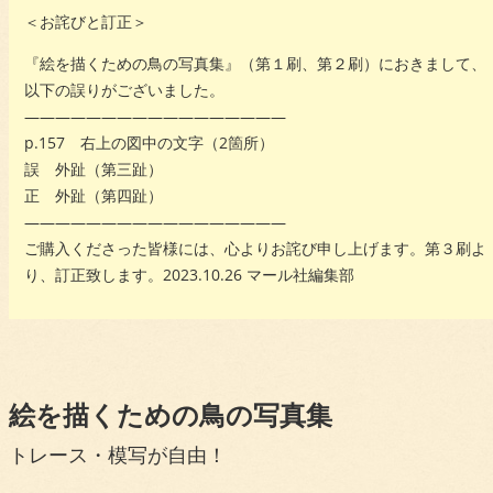
＜お詫びと訂正＞
『絵を描くための鳥の写真集』（第１刷、第２刷）におきまして、
以下の誤りがございました。
―――――――――――――――――
p.157 右上の図中の文字（2箇所）
誤 外趾（第三趾）
正 外趾（第四趾）
―――――――――――――――――
ご購入くださった皆様には、心よりお詫び申し上げます。第３刷よ
り、訂正致します。2023.10.26 マール社編集部
絵を描くための鳥の写真集
トレース・模写が自由！