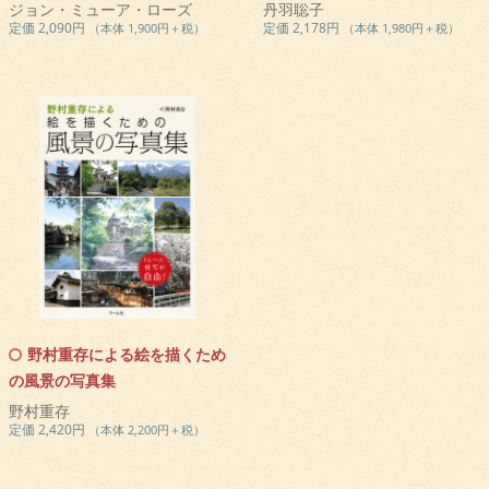
ジョン・ミューア・ローズ
丹羽聡子
定価 2,090円
定価 2,178円
（本体 1,900円＋税）
（本体 1,980円＋税）
野村重存による絵を描くため
の風景の写真集
野村重存
定価 2,420円
（本体 2,200円＋税）