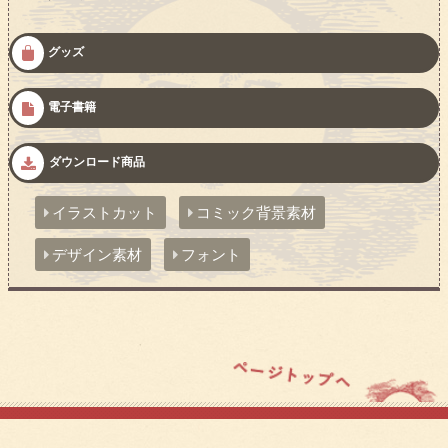
グッズ
電子書籍
ダウンロード商品
イラストカット
コミック背景素材
デザイン素材
フォント