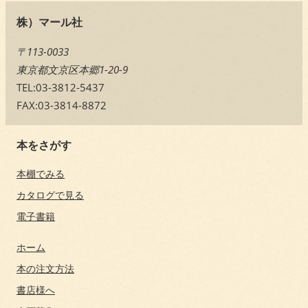
株）マール社
〒113-0033
東京都文京区本郷1-20-9
TEL:03-3812-5437
FAX:03-3814-8872
本をさがす
本棚でみる
カタログで見る
電子書籍
ホーム
本の注文方法
書店様へ