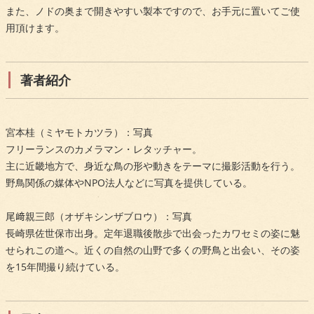
また、ノドの奥まで開きやすい製本ですので、お手元に置いてご使
用頂けます。
著者紹介
宮本桂（ミヤモトカツラ）：写真
フリーランスのカメラマン・レタッチャー。
主に近畿地方で、身近な鳥の形や動きをテーマに撮影活動を行う。
野鳥関係の媒体やNPO法人などに写真を提供している。
尾﨑親三郎（オザキシンザブロウ）：写真
長崎県佐世保市出身。定年退職後散歩で出会ったカワセミの姿に魅
せられこの道へ。近くの自然の山野で多くの野鳥と出会い、その姿
を15年間撮り続けている。