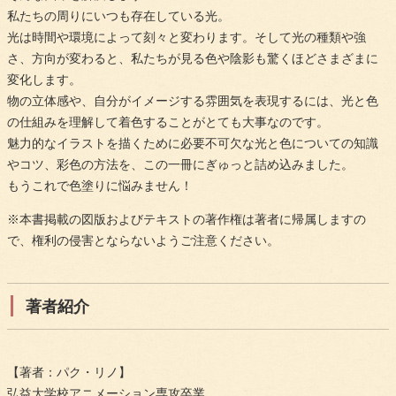
私たちの周りにいつも存在している光。
光は時間や環境によって刻々と変わります。そして光の種類や強
さ、方向が変わると、私たちが見る色や陰影も驚くほどさまざまに
変化します。
物の立体感や、自分がイメージする雰囲気を表現するには、光と色
の仕組みを理解して着色することがとても大事なのです。
魅力的なイラストを描くために必要不可欠な光と色についての知識
やコツ、彩色の方法を、この一冊にぎゅっと詰め込みました。
もうこれで色塗りに悩みません！
※本書掲載の図版およびテキストの著作権は著者に帰属しますの
で、権利の侵害とならないようご注意ください。
著者紹介
【著者：パク・リノ】
弘益大学校アニメーション専攻卒業。