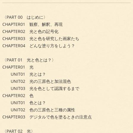
〈PART 00 はじめに〉
CHAPTER01 観察、解釈、再現
CHAPTER02 光と色の記号化
CHAPTER03 光と色を研究した画家たち
CHAPTER04 どんな塗り方をしよう？
〈PART 01 光と色とは？〉
CHAPTER01 光
UNIT01 光とは？
UNIT02 光の三原色と加法混色
UNIT03 光を色として認識するまで
CHAPTER02 色
UNIT01 色とは？
UNIT02 色の三原色と三種の属性
CHAPTER03 デジタルで色を塗るときの注意点
〈PART 02 光〉