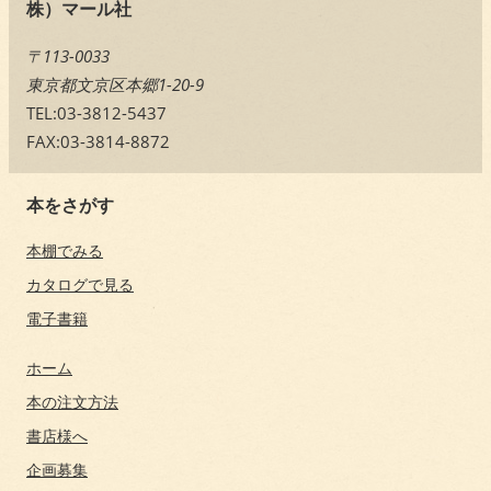
株）マール社
〒113-0033
東京都文京区本郷1-20-9
TEL:03-3812-5437
FAX:03-3814-8872
本をさがす
本棚でみる
カタログで見る
電子書籍
ホーム
本の注文方法
書店様へ
企画募集