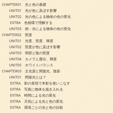
CHAPTER01 光と色の基礎
UNIT01 光が色に及ぼす影響
UNIT02 光の色による物体の色の変化
EXTRA 色相環で理解する
UNIT03 例：光による物体の色の変化
CHAPTER02 照度
UNIT01 光度、照度、輝度
UNIT02 照度が色に及ぼす影響
UNIT03 明部と陰の照度
UNIT04 カメラと露出、輝度
UNIT05 ホワイトバランス
CHAPTER03 主光源と間接光、陰影
UNIT01 間接光とは？
EXTRA 影の表現で本影を使いこなす
EXTRA 写真に物体を描き入れる
EXTRA 時間による光の変化
EXTRA 天気による光と色の変化
EXTRA 環境ごとの光と色の比較