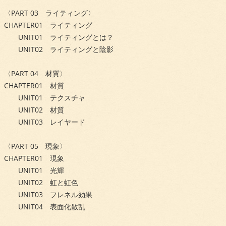
〈PART 03 ライティング〉
CHAPTER01 ライティング
UNIT01 ライティングとは？
UNIT02 ライティングと陰影
〈PART 04 材質〉
CHAPTER01 材質
UNIT01 テクスチャ
UNIT02 材質
UNIT03 レイヤード
〈PART 05 現象〉
CHAPTER01 現象
UNIT01 光輝
UNIT02 虹と虹色
UNIT03 フレネル効果
UNIT04 表面化散乱