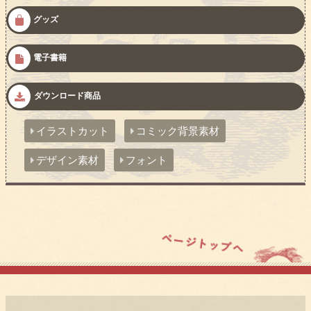
グッズ
電子書籍
ダウンロード商品
イラストカット
コミック背景素材
デザイン素材
フォント