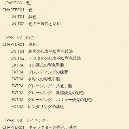
〈PART 06 色〉
CHAPTER01 色
UNIT01 調色
UNIT02 色の三属性と活用
〈PART 07 彩色〉
CHAPTER01 彩色
UNIT01 絵画の代表的な彩色技法
UNIT02 デジタルの代表的な彩色技法
EXTRA セル画式の彩色手順
EXTRA ブレンディングの練習
EXTRA 水彩式の彩色手順
EXTRA グレージング：共通手順
EXTRA グレージング：量感優先の彩色
EXTRA グレージング：バリュー優先の彩色
EXTRA レンダリングの基礎
〈PART 08 メイキング〉
CHAPTER01 キャラクターの彩色：基本