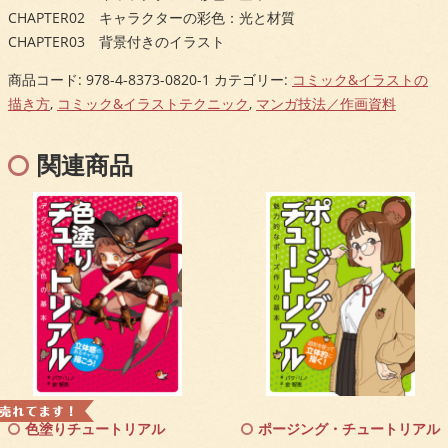
CHAPTER02 キャラクターの彩色：光と材質
CHAPTER03 背景付きのイラスト
商品コード:
978-4-8373-0820-1
カテゴリー:
コミック&イラストの
描き方
,
コミック&イラストテクニック
,
マンガ技法／作画資料
関連商品
色塗りチュートリアル
ポージング・チュートリアル