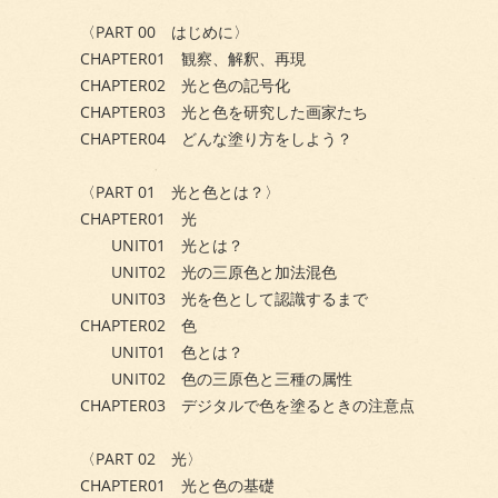
〈PART 00 はじめに〉
CHAPTER01 観察、解釈、再現
CHAPTER02 光と色の記号化
CHAPTER03 光と色を研究した画家たち
CHAPTER04 どんな塗り方をしよう？
〈PART 01 光と色とは？〉
CHAPTER01 光
UNIT01 光とは？
UNIT02 光の三原色と加法混色
UNIT03 光を色として認識するまで
CHAPTER02 色
UNIT01 色とは？
UNIT02 色の三原色と三種の属性
CHAPTER03 デジタルで色を塗るときの注意点
〈PART 02 光〉
CHAPTER01 光と色の基礎