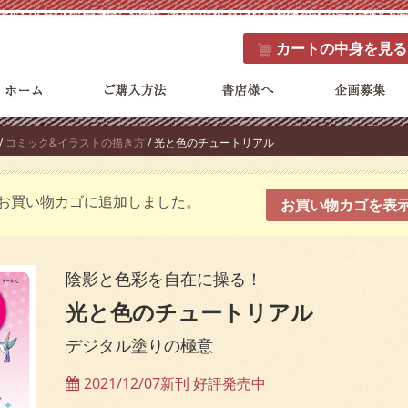
カート
の中身を見る
/
コミック&イラストの描き方
/ 光と色のチュートリアル
をお買い物カゴに追加しました。
お買い物カゴを表
陰影と色彩を自在に操る！
光と色のチュートリアル
デジタル塗りの極意
2021/12/07新刊 好評発売中