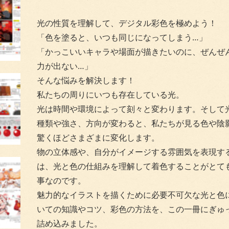
光の性質を理解して、デジタル彩色を極めよう！
「色を塗ると、いつも同じになってしまう…」
「かっこいいキャラや場面が描きたいのに、ぜんぜ
力が出ない…」
そんな悩みを解決します！
私たちの周りにいつも存在している光。
光は時間や環境によって刻々と変わります。そして
種類や強さ、方向が変わると、私たちが見る色や陰
驚くほどさまざまに変化します。
物の立体感や、自分がイメージする雰囲気を表現す
は、光と色の仕組みを理解して着色することがとて
事なのです。
魅力的なイラストを描くために必要不可欠な光と色
いての知識やコツ、彩色の方法を、この一冊にぎゅ
詰め込みました。