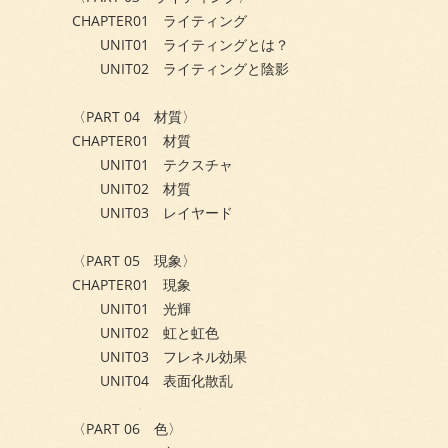
CHAPTER01 ライティング
UNIT01 ライティングとは？
UNIT02 ライティングと陰影
〈PART 04 材質〉
CHAPTER01 材質
UNIT01 テクスチャ
UNIT02 材質
UNIT03 レイヤード
〈PART 05 現象〉
CHAPTER01 現象
UNIT01 光輝
UNIT02 虹と虹色
UNIT03 フレネル効果
UNIT04 表面化散乱
〈PART 06 色〉